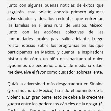
Junto con algunas buenas noticias de éxitos que
Carlos García.
seguirán, este boletín aborda primero algunas
Nuevos retos para los programas en
adversidades y desafíos recientes que enfrentan
México—Actualizaciones
las familias en el área rural de Sinaloa, México,
Anuncio previo de un nuevo libro de
junto con las acciónes colectivas de las
arte
comunidades locales para salir adelante. Luego
Finalista
relata noticias sobre los programas en los que
participamos en México, y cuenta la inspiradora
historia de cómo un niño discapacitado al quien
ayudamos de pequeño, ahora de mediana edad,
me devuelve el favor como cuidador sobresaliente.
Quizá la adversidad más desgarradora en Sinaloa
(y en mucho de México) ha sido el aumento de la
violencia. En gran parte, esto se debe a la creciente
guerra entre los poderosos cárteles de la droga. (El
Cártel de Durango lucha por apoderarse del