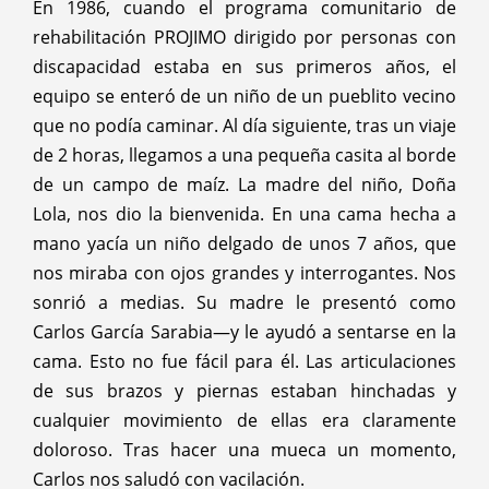
En 1986, cuando el programa comunitario de
rehabilitación PROJIMO dirigido por personas con
discapacidad estaba en sus primeros años, el
equipo se enteró de un niño de un pueblito vecino
que no podía caminar. Al día siguiente, tras un viaje
de 2 horas, llegamos a una pequeña casita al borde
de un campo de maíz. La madre del niño, Doña
Lola, nos dio la bienvenida. En una cama hecha a
mano yacía un niño delgado de unos 7 años, que
nos miraba con ojos grandes y interrogantes. Nos
sonrió a medias. Su madre le presentó como
Carlos García Sarabia—y le ayudó a sentarse en la
cama. Esto no fue fácil para él. Las articulaciones
de sus brazos y piernas estaban hinchadas y
cualquier movimiento de ellas era claramente
doloroso. Tras hacer una mueca un momento,
Carlos nos saludó con vacilación.