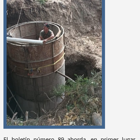
El boletín número 89 aborda, en primer lugar,