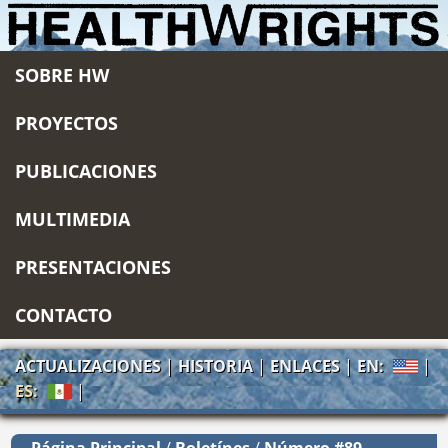
SOBRE HW
PROYECTOS
PUBLICACIONES
MULTIMEDIA
PRESENTACIONES
CONTACTO
ACTUALIZACIONES
|
HISTORIA
|
ENLACES
|
EN:
|
ES:
|