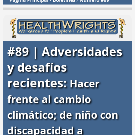
Página Principal
/
Boletínes
/
Número #89
#89 | Adversidades
y desafíos
recientes:
Hacer
frente al cambio
climático; de niño con
discapacidad a