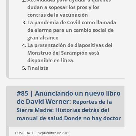
Protection, and
to-Child Workshop;
abandonado.
dudan a sopesar los pros y los
Helping Ocu to Walk
and PROJIMO
contras de la vacunación
Updates
2020-presente:
se decidió intentar
La pandemia de Covid como llamada
rediseñar el sitio utilizando un marco web
de alarma para un cambio social de
completamente nuevo, Hugo. Este es el
gran alcance
La presentación de diapositivas del
sitio que ves hoy.
Monstruo del Sarampión está
#59
#57
disponible en línea.
Oct 2007
Dec 2006
Finalista
Haga clic
aquí
para explorar la historia de
HealthWrights.
#85 | Anunciando un nuevo libro
de David Werner:
Reportes de la
Sierra Madre: Historias detrás del
manual de salud Donde no hay doctor
FOCUS ON SOUTH
PARTNERSHIPS FOR
AFRICA:
Community-
EMPOWERMENT IN
POSTEDATO: Septiembre de 2019
Based Rehabilitation
OCCUPATIONAL