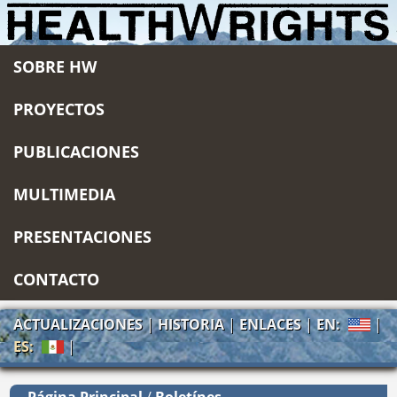
SOBRE HW
PROYECTOS
PUBLICACIONES
MULTIMEDIA
PRESENTACIONES
CONTACTO
ACTUALIZACIONES
|
HISTORIA
|
ENLACES
|
EN:
|
ES:
|