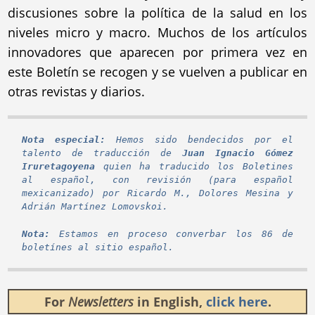
discusiones sobre la política de la salud en los
niveles micro y macro. Muchos de los artículos
innovadores que aparecen por primera vez en
este Boletín se recogen y se vuelven a publicar en
otras revistas y diarios.
Nota especial:
Hemos sido bendecidos por el
talento de traducción de
Juan Ignacio Gómez
Iruretagoyena
quien ha traducido los Boletines
al español, con revisión (para español
mexicanizado) por Ricardo M., Dolores Mesina y
Adrián Martínez Lomovskoi.
Nota:
Estamos en proceso converbar los 86 de
boletínes al sitio español.
For
Newsletters
in English,
click here
.