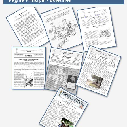
Página Principal
/
Boletínes